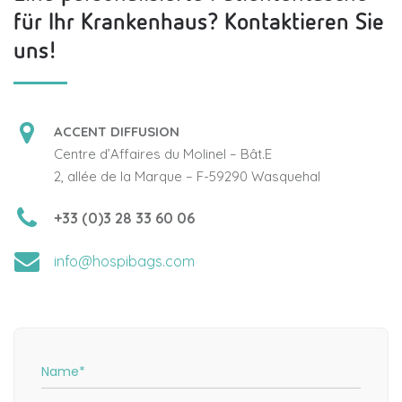
für Ihr Krankenhaus? Kontaktieren Sie
uns!
ACCENT DIFFUSION
Centre d’Affaires du Molinel – Bât.E
2, allée de la Marque – F-59290 Wasquehal
+33 (0)3 28 33 60 06
info@hospibags.com