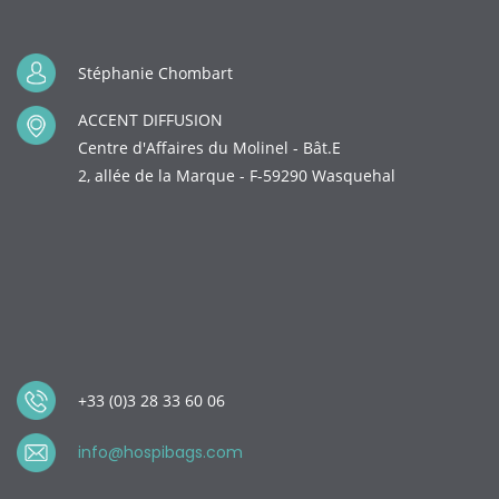
Stéphanie Chombart
ACCENT DIFFUSION
Centre d'Affaires du Molinel - Bât.E
2, allée de la Marque - F-59290 Wasquehal
+33 (0)3 28 33 60 06
info@hospibags.com