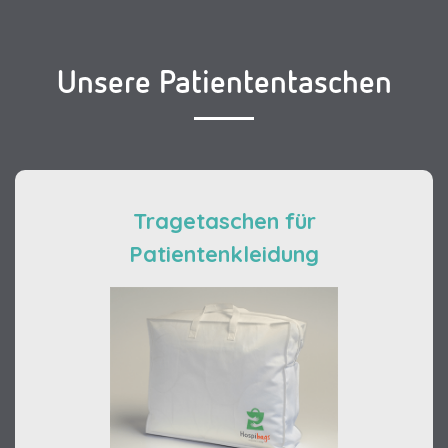
Unsere Patiententaschen
Tragetaschen für
Patientenkleidung