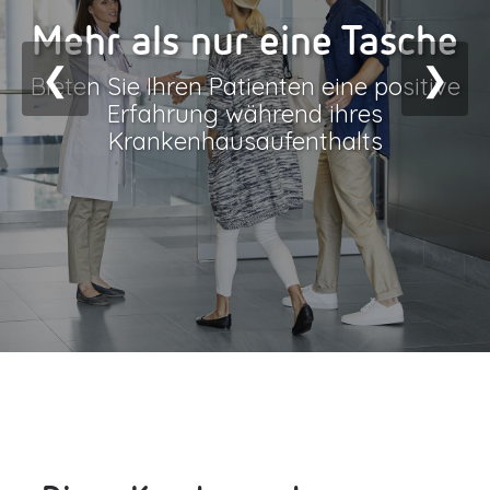
Mehr als nur eine Tasche
❮
❯
Bieten Sie Ihren Patienten eine positive
Erfahrung während ihres
Krankenhausaufenthalts