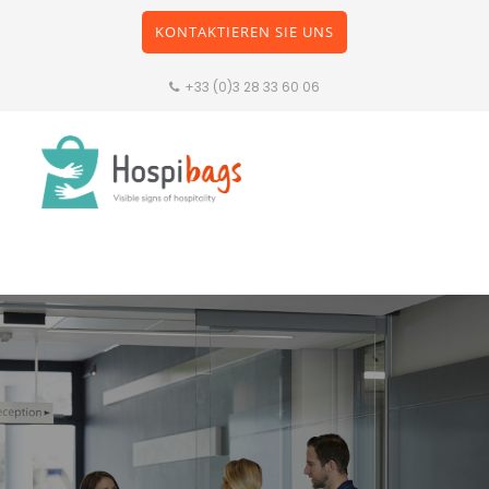
KONTAKTIEREN SIE UNS
+33 (0)3 28 33 60 06